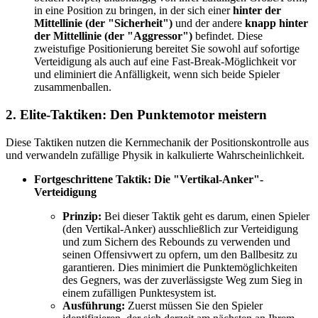
in eine Position zu bringen, in der sich einer
hinter der
Mittellinie (der "Sicherheit")
und der andere
knapp hinter
der Mittellinie (der "Aggressor")
befindet. Diese
zweistufige Positionierung bereitet Sie sowohl auf sofortige
Verteidigung als auch auf eine Fast-Break-Möglichkeit vor
und eliminiert die Anfälligkeit, wenn sich beide Spieler
zusammenballen.
2. Elite-Taktiken: Den Punktemotor meistern
Diese Taktiken nutzen die Kernmechanik der Positionskontrolle aus
und verwandeln zufällige Physik in kalkulierte Wahrscheinlichkeit.
Fortgeschrittene Taktik: Die "Vertikal-Anker"-
Verteidigung
Prinzip:
Bei dieser Taktik geht es darum, einen Spieler
(den Vertikal-Anker) ausschließlich zur Verteidigung
und zum Sichern des Rebounds zu verwenden und
seinen Offensivwert zu opfern, um den Ballbesitz zu
garantieren. Dies minimiert die Punktemöglichkeiten
des Gegners, was der zuverlässigste Weg zum Sieg in
einem zufälligen Punktesystem ist.
Ausführung:
Zuerst müssen Sie den Spieler