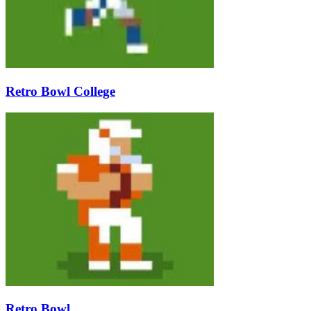
Retro Bowl College
Retro Bowl