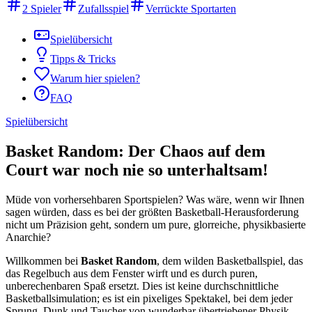
2 Spieler
Zufallsspiel
Verrückte Sportarten
Spielübersicht
Tipps & Tricks
Warum hier spielen?
FAQ
Spielübersicht
Basket Random: Der Chaos auf dem
Court war noch nie so unterhaltsam!
Müde von vorhersehbaren Sportspielen? Was wäre, wenn wir Ihnen
sagen würden, dass es bei der größten Basketball-Herausforderung
nicht um Präzision geht, sondern um pure, glorreiche, physikbasierte
Anarchie?
Willkommen bei
Basket Random
, dem wilden Basketballspiel, das
das Regelbuch aus dem Fenster wirft und es durch puren,
unberechenbaren Spaß ersetzt. Dies ist keine durchschnittliche
Basketballsimulation; es ist ein pixeliges Spektakel, bei dem jeder
Sprung, Dunk und Taucher von wunderbar übertriebener Physik