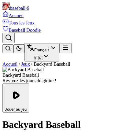
baseball-9
Accueil
Tous les Jeux
Baseball Doodle
Français
🇫🇷
Accueil
Jeux
Backyard Baseball
Backyard Baseball
Revivez les jours de gloire !
Jouer au jeu
Backyard Baseball