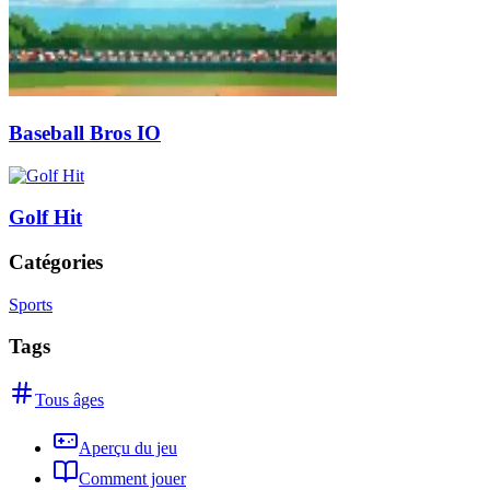
Baseball Bros IO
Golf Hit
Catégories
Sports
Tags
Tous âges
Aperçu du jeu
Comment jouer