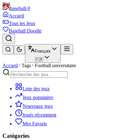
baseball-9
Accueil
Tous les Jeux
Baseball Doodle
Français
🇫🇷
Accueil
Tags
Football universitaire
Liste des jeux
Jeux populaires
Nouveaux jeux
Joués récemment
Mes Favoris
Catégories