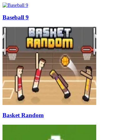
Baseball 9
Basket Random