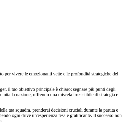
to per vivere le emozionanti vette e le profondità strategiche del
r, il tuo obiettivo principale è chiaro: segnare più punti degli
tutta la nazione, offrendo una miscela irresistibile di strategia e
a tua squadra, prenderai decisioni cruciali durante la partita e
ndendo ogni drive un'esperienza tesa e gratificante. Il successo non
o.