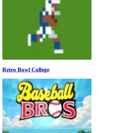
Retro Bowl College