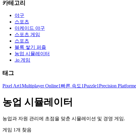
카테고리
야구
스포츠
아케이드 야구
스포츠 게임
스포츠
블록 쌓기 퍼즐
농업 시뮬레이터
.io 게임
태그
Pixel Art
1
Multiplayer Online
1
빠른 속도
1
Puzzle
1
Precision Platforme
농업 시뮬레이터
농업과 자원 관리에 초점을 맞춘 시뮬레이션 및 경영 게임.
게임 1개 찾음