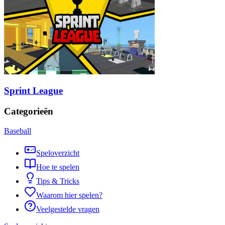
Sprint League
Categorieën
Baseball
Speloverzicht
Hoe te spelen
Tips & Tricks
Waarom hier spelen?
Veelgestelde vragen