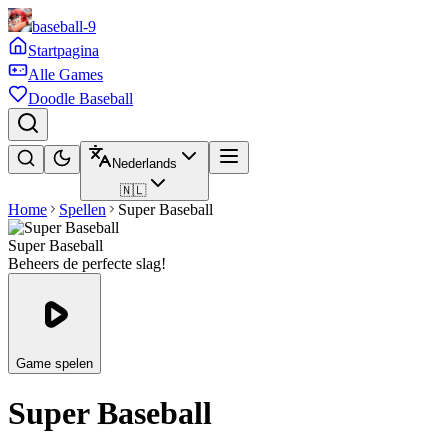
baseball-9
Startpagina
Alle Games
Doodle Baseball
Nederlands
🇳🇱
Home
Spellen
Super Baseball
Super Baseball
Beheers de perfecte slag!
Game spelen
Super Baseball