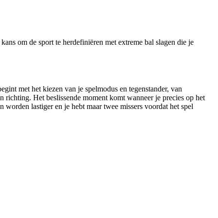
kans om de sport te herdefiniëren met extreme bal slagen die je
e begint met het kiezen van je spelmodus en tegenstander, van
d en richting. Het beslissende moment komt wanneer je precies op het
en worden lastiger en je hebt maar twee missers voordat het spel