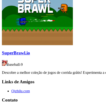
SuperBrawl.io
baseball-9
Descobre a melhor coleção de jogos de corrida grátis! Experimenta a 
Links de Amigos
Qizhilu.com
Contato