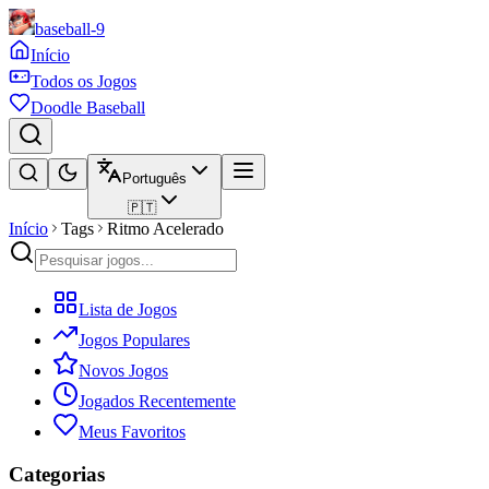
baseball-9
Início
Todos os Jogos
Doodle Baseball
Português
🇵🇹
Início
Tags
Ritmo Acelerado
Lista de Jogos
Jogos Populares
Novos Jogos
Jogados Recentemente
Meus Favoritos
Categorias