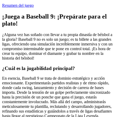
Resumen del juego
¡Juega a Baseball 9: ¡Prepárate para el
plato!
¿Alguna vez has soñado con llevar a tu propia dinastía de béisbol a
la gloria? Baseball 9 no es solo un juego; es tu billete a las grandes
ligas, ofreciendo una simulación increíblemente inmersiva y con un
compromiso interminable que te pone en control total. ¡Es hora de
crear tu equipo, dominar el diamante y grabar tu nombre en la
historia del béisbol!
¿Cuál es la jugabilidad principal?
En esencia, Baseball 9 se trata de dominio estratégico y acción
emocionante. Experimentarás partidos realistas y de ritmo rápido,
donde cada swing, lanzamiento y decisión de carrera de bases
importa. Desde la tensión de un golpe perfectamente sincronizado
hasta la precisión de un ponche que gana el juego, estarás
constantemente involucrado. Más allá del campo, administrarás
meticulosamente tu plantilla, reclutando y desarrollando jugadores,
refinando sus estadísticas y guiándolos a través de ligas desafiantes
hasta llegar al prestigioso Campeonato de la Liga Leyenda.