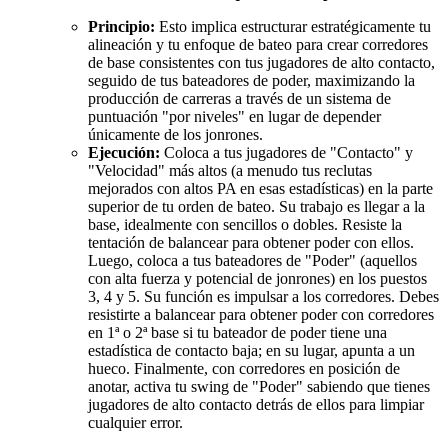
Principio:
Esto implica estructurar estratégicamente tu
alineación y tu enfoque de bateo para crear corredores
de base consistentes con tus jugadores de alto contacto,
seguido de tus bateadores de poder, maximizando la
producción de carreras a través de un sistema de
puntuación "por niveles" en lugar de depender
únicamente de los jonrones.
Ejecución:
Coloca a tus jugadores de "Contacto" y
"Velocidad" más altos (a menudo tus reclutas
mejorados con altos PA en esas estadísticas) en la parte
superior de tu orden de bateo. Su trabajo es llegar a la
base, idealmente con sencillos o dobles. Resiste la
tentación de balancear para obtener poder con ellos.
Luego, coloca a tus bateadores de "Poder" (aquellos
con alta fuerza y potencial de jonrones) en los puestos
3, 4 y 5. Su función es impulsar a los corredores. Debes
resistirte a balancear para obtener poder con corredores
en 1ª o 2ª base si tu bateador de poder tiene una
estadística de contacto baja; en su lugar, apunta a un
hueco. Finalmente, con corredores en posición de
anotar, activa tu swing de "Poder" sabiendo que tienes
jugadores de alto contacto detrás de ellos para limpiar
cualquier error.