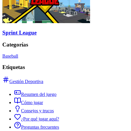
Sprint League
Categorías
Baseball
Etiquetas
Gestión Deportiva
Resumen del juego
Cómo jugar
Consejos y trucos
¿Por qué jugar aquí?
Preguntas frecuentes