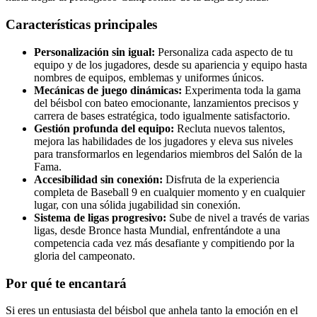
Características principales
Personalización sin igual:
Personaliza cada aspecto de tu
equipo y de los jugadores, desde su apariencia y equipo hasta
nombres de equipos, emblemas y uniformes únicos.
Mecánicas de juego dinámicas:
Experimenta toda la gama
del béisbol con bateo emocionante, lanzamientos precisos y
carrera de bases estratégica, todo igualmente satisfactorio.
Gestión profunda del equipo:
Recluta nuevos talentos,
mejora las habilidades de los jugadores y eleva sus niveles
para transformarlos en legendarios miembros del Salón de la
Fama.
Accesibilidad sin conexión:
Disfruta de la experiencia
completa de Baseball 9 en cualquier momento y en cualquier
lugar, con una sólida jugabilidad sin conexión.
Sistema de ligas progresivo:
Sube de nivel a través de varias
ligas, desde Bronce hasta Mundial, enfrentándote a una
competencia cada vez más desafiante y compitiendo por la
gloria del campeonato.
Por qué te encantará
Si eres un entusiasta del béisbol que anhela tanto la emoción en el