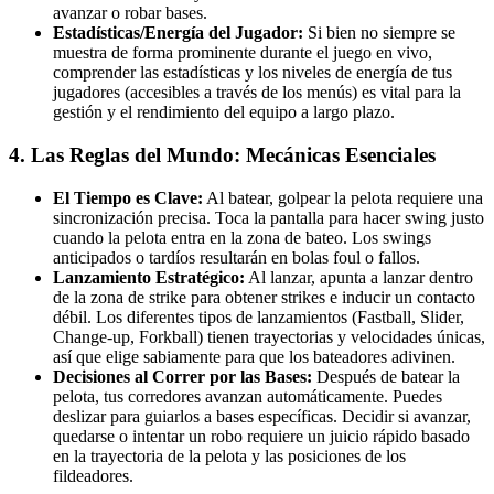
avanzar o robar bases.
Estadísticas/Energía del Jugador:
Si bien no siempre se
muestra de forma prominente durante el juego en vivo,
comprender las estadísticas y los niveles de energía de tus
jugadores (accesibles a través de los menús) es vital para la
gestión y el rendimiento del equipo a largo plazo.
4. Las Reglas del Mundo: Mecánicas Esenciales
El Tiempo es Clave:
Al batear, golpear la pelota requiere una
sincronización precisa. Toca la pantalla para hacer swing justo
cuando la pelota entra en la zona de bateo. Los swings
anticipados o tardíos resultarán en bolas foul o fallos.
Lanzamiento Estratégico:
Al lanzar, apunta a lanzar dentro
de la zona de strike para obtener strikes e inducir un contacto
débil. Los diferentes tipos de lanzamientos (Fastball, Slider,
Change-up, Forkball) tienen trayectorias y velocidades únicas,
así que elige sabiamente para que los bateadores adivinen.
Decisiones al Correr por las Bases:
Después de batear la
pelota, tus corredores avanzan automáticamente. Puedes
deslizar para guiarlos a bases específicas. Decidir si avanzar,
quedarse o intentar un robo requiere un juicio rápido basado
en la trayectoria de la pelota y las posiciones de los
fildeadores.