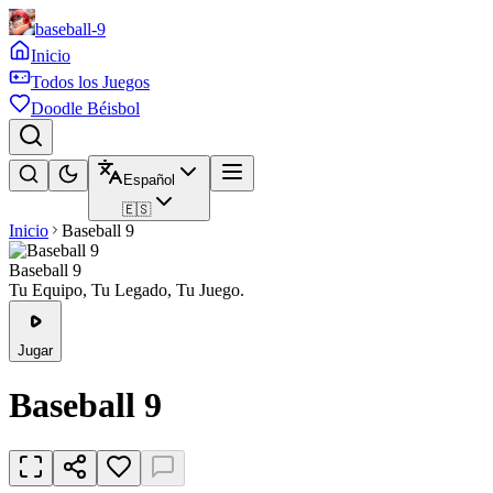
baseball-9
Inicio
Todos los Juegos
Doodle Béisbol
Español
🇪🇸
Inicio
Baseball 9
Baseball 9
Tu Equipo, Tu Legado, Tu Juego.
Jugar
Baseball 9