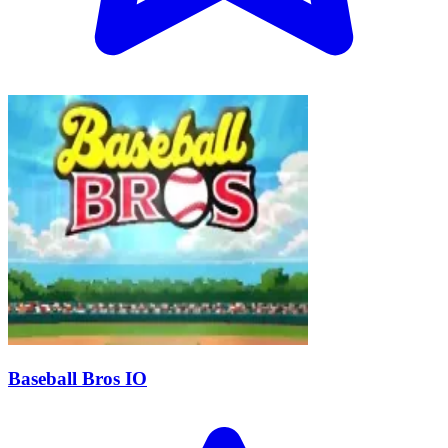
Baseball Bros IO