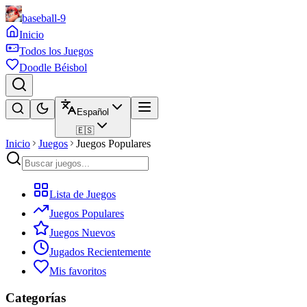
baseball-9
Inicio
Todos los Juegos
Doodle Béisbol
Español
🇪🇸
Inicio
Juegos
Juegos Populares
Lista de Juegos
Juegos Populares
Juegos Nuevos
Jugados Recientemente
Mis favoritos
Categorías