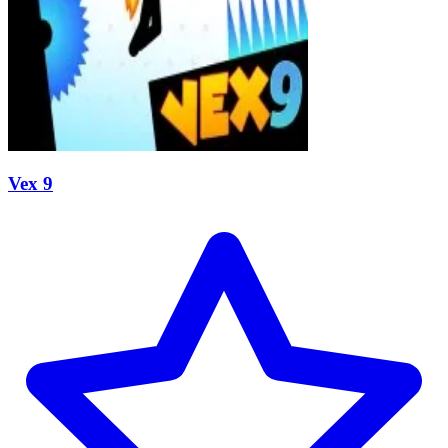
Vex 9