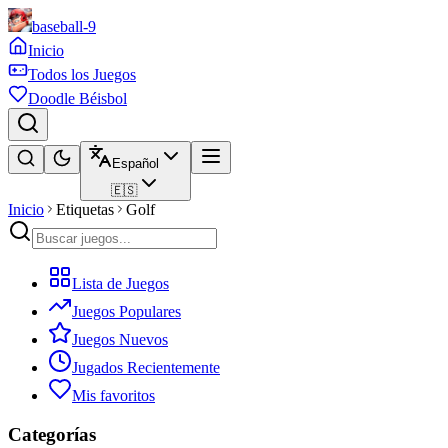
baseball-9
Inicio
Todos los Juegos
Doodle Béisbol
Español
🇪🇸
Inicio
Etiquetas
Golf
Lista de Juegos
Juegos Populares
Juegos Nuevos
Jugados Recientemente
Mis favoritos
Categorías